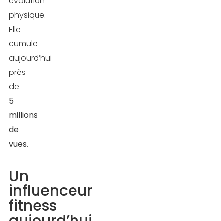
évolution
physique.
Elle
cumule
aujourd’hui
près
de
5
millions
de
vues
.
Un
influenceur
fitness
aujourd’hui