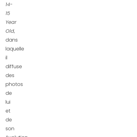
14-
15
Year
Old
,
dans
laquelle
il
diffuse
des
photos
de
lui
et
de
son