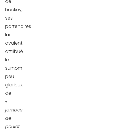
de
hockey,
ses
partenaires
lui
avaient
attribué
le
surnom
peu
glorieux
de
«
jambes
de
poulet