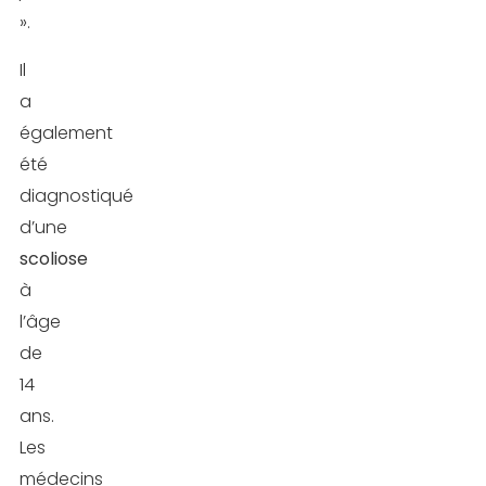
».
Il
a
également
été
diagnostiqué
d’une
scoliose
à
l’âge
de
14
ans.
Les
médecins