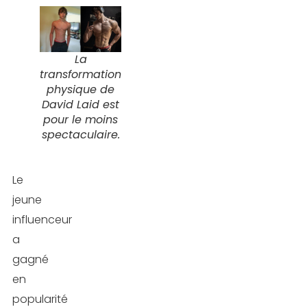
La
transformation
physique de
David Laid est
pour le moins
spectaculaire.
Le
jeune
influenceur
a
gagné
en
popularité