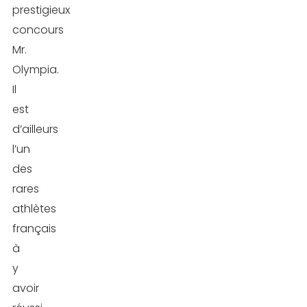
prestigieux
concours
Mr.
Olympia.
Il
est
d’ailleurs
l’un
des
rares
athlètes
français
à
y
avoir