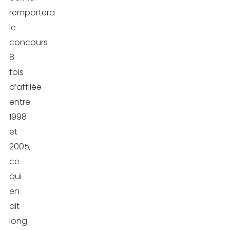
remportera
le
concours
8
fois
d’affilée
entre
1998
et
2005,
ce
qui
en
dit
long