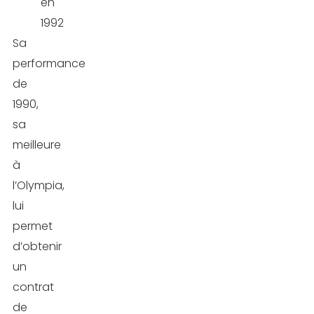
en
1992
Sa
performance
de
1990,
sa
meilleure
à
l’Olympia,
lui
permet
d’obtenir
un
contrat
de