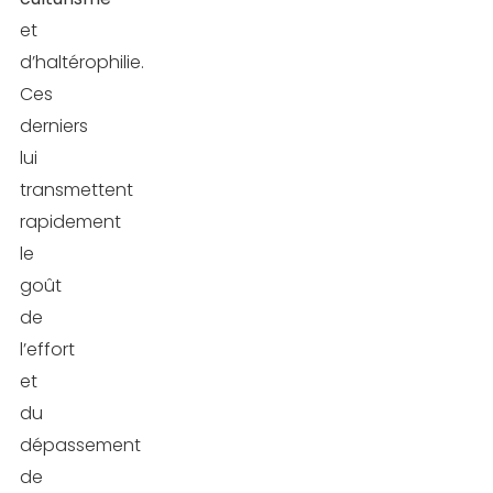
et
d’haltérophilie.
Ces
derniers
lui
transmettent
rapidement
le
goût
de
l’effort
et
du
dépassement
de