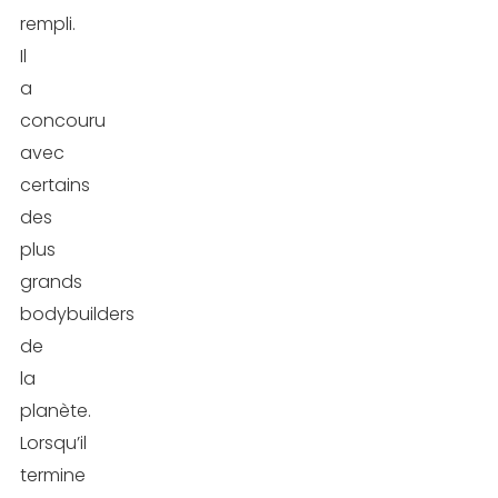
rempli.
Il
a
concouru
avec
certains
des
plus
grands
bodybuilders
de
la
planète.
Lorsqu’il
termine