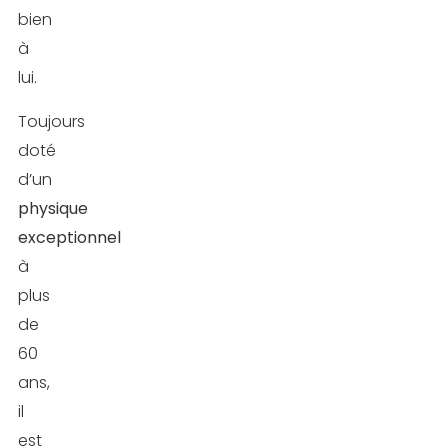
bien
à
lui.
Toujours
doté
d’un
physique
exceptionnel
à
plus
de
60
ans,
il
est