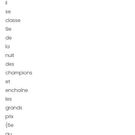
il
se
classe
9e
de
la
nuit
des
champions
et
enchaîne
les
grands
prix
(6e
au