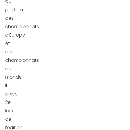
du
podium
des
championnats
d’Europe
et
des
championnats
du
monde.
Il
arrive
2e
lors
de
l’édition