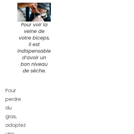
Pour voir la
veine de
votre biceps,
il est
indispensable
d’avoir un
bon niveau
de sèche.
Pour
perdre
du
gras,
adoptez
une