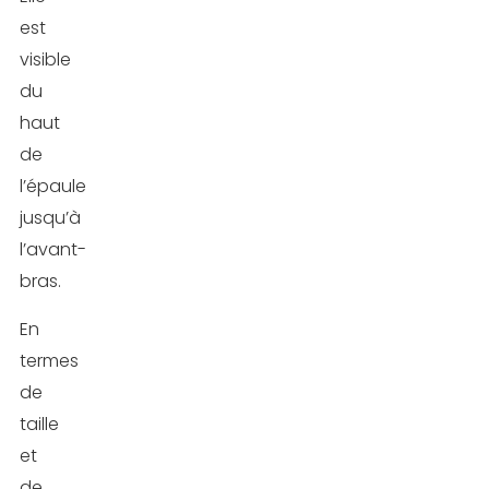
est
Conclusion
visible
du
FAQ
haut
de
l’épaule
jusqu’à
l’avant-
bras.
En
termes
de
taille
et
de