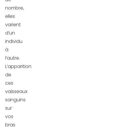
nombre,
elles
varient
d’un
individu
à
l’autre.
L’apparition
de
ces
vaisseaux
sanguins
sur
vos
bras