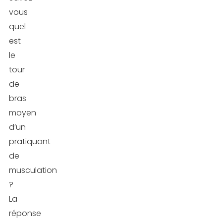
vous
quel
est
le
tour
de
bras
moyen
d’un
pratiquant
de
musculation
?
La
réponse