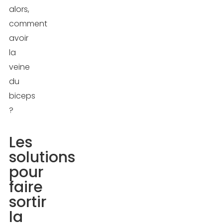
alors,
comment
avoir
la
veine
du
biceps
?
Les
solutions
pour
faire
sortir
la