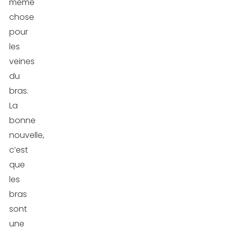
même
chose
pour
les
veines
du
bras.
La
bonne
nouvelle,
c’est
que
les
bras
sont
une