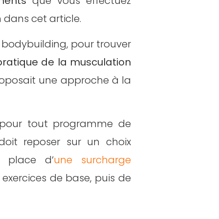
ments
que vous effectuez
dans cet article.
 bodybuilding, pour trouver
pratique de la musculation
roposait une approche à la
e pour tout programme de
oit reposer sur un choix
n place d’
une surcharge
es exercices de base, puis de