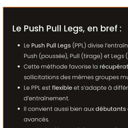
Le Push Pull Legs, en bref :
Le
Push Pull Legs
(PPL) divise l’entra
Push (poussée), Pull (tirage) et Legs 
Cette méthode favorise la
récupérat
sollicitations des mêmes groupes mu
Le PPL est
flexible
et s’adapte à diffé
d’entraînement.
Il convient aussi bien aux
débutants
avancés.