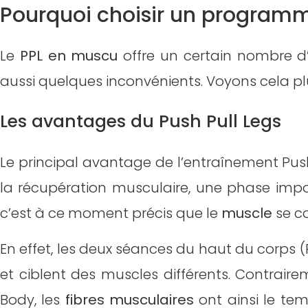
Pourquoi choisir un programm
Le
PPL en muscu
offre un certain nombre d
aussi quelques inconvénients. Voyons cela p
Les avantages du Push Pull Legs
Le principal avantage de l’entraînement Push 
la récupération musculaire, une phase imp
c’est à ce moment précis que le
muscle
se co
En effet, les deux séances du haut du corps (
et ciblent des muscles différents. Contrai
Body, les
fibres musculaires
ont ainsi le te