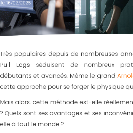
r le 16/02/2025
Très populaires depuis de nombreuses an
Pull Legs
séduisent de nombreux prati
débutants et avancés. Même le grand
Arno
cette approche pour se forger le physique qu
Mais alors, cette méthode est-elle réelleme
? Quels sont ses avantages et ses inconvénien
elle à tout le monde ?