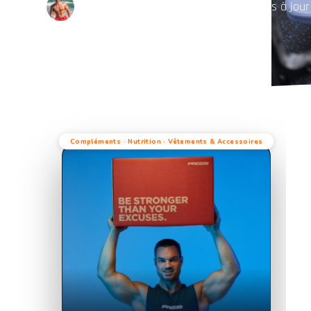
JULIEN QUAGLIERINI
04/19/2019
Mis à jou
Compléments · Nutrition · Vêtements & Accessoires