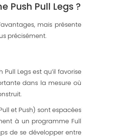
e Push Pull Legs ?
’avantages, mais présente
lus précisément.
Pull Legs est qu’il favorise
ortante dans la mesure où
nstruit.
Pull et Push) sont espacées
rement à un programme Full
mps de se développer entre