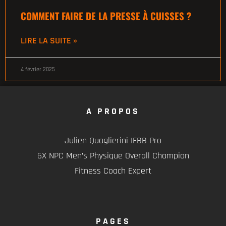
COMMENT FAIRE DE LA PRESSE À CUISSES ?
LIRE LA SUITE »
4 février 2025
A PROPOS
Julien Quaglierini IFBB Pro
6X NPC Men’s Physique Overall Champion
Fitness Coach Expert
PAGES