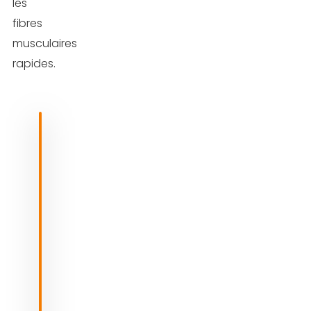
les
fibres
musculaires
rapides.
BOOSTEZ