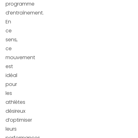
programme
d’entraînement.
En
ce
sens,
ce
mouvement
est
idéal
pour
les
athlètes
désireux
d’optimiser
leurs
performances