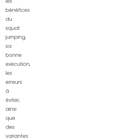
les
bénéfices
du
squat
jumping,
sa
bonne
exécution,
les
erreurs
à
éviter,
ainsi
que
des
variantes