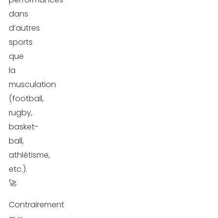
dans
d’autres
sports
que
la
musculation
(football,
rugby,
basket-
ball,
athlétisme,
etc.).
🚀
Contrairement