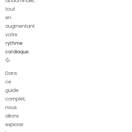
abdominale,
tout
en
augmentant
votre
rythme
cardiaque
.
💦
Dans
ce
guide
complet,
nous
allons
explorer