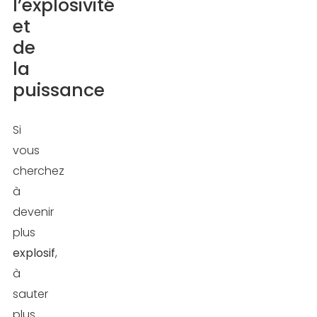
l’explosivité
et
de
la
puissance
Si
vous
cherchez
à
devenir
plus
explosif
,
à
sauter
plus