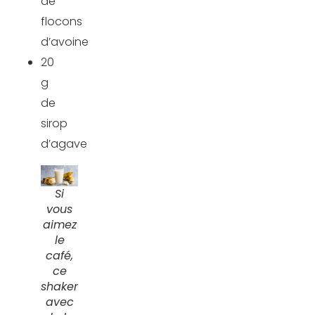
de
flocons
d’avoine
20
g
de
sirop
d’agave
Si
vous
aimez
le
café,
ce
shaker
avec