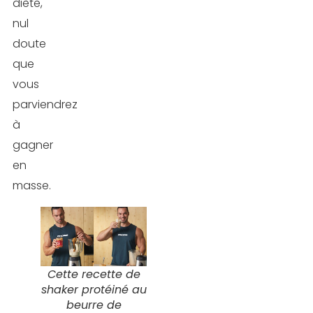
diète,
nul
doute
que
vous
parviendrez
à
gagner
en
masse.
Cette recette de
shaker protéiné au
beurre de