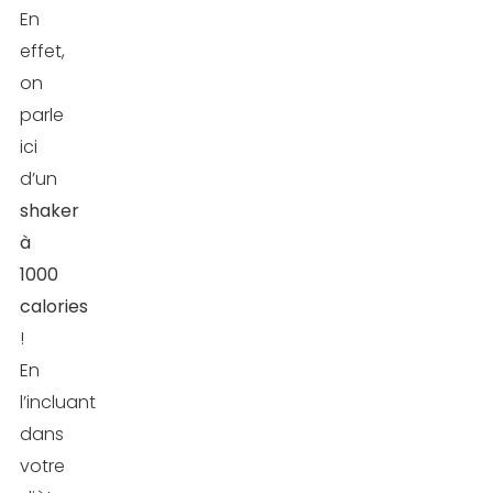
En
effet,
on
parle
ici
d’un
shaker
à
1000
calories
!
En
l’incluant
dans
votre