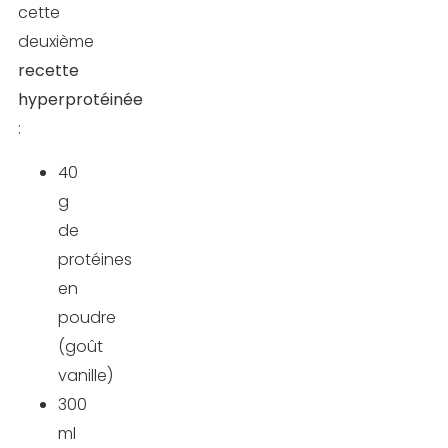
cette
deuxième
recette
hyperprotéinée
:
40
g
de
protéines
en
poudre
(goût
vanille)
300
ml