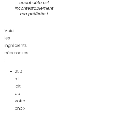
cacahuète est
incontestablement
ma préférée !
Voici
les
ingrédients
nécessaires
:
250
ml
lait
de
votre
choix