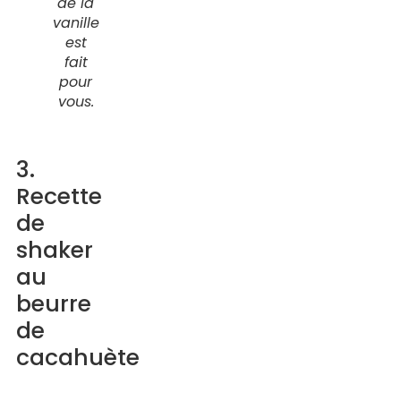
de la
vanille
est
fait
pour
vous.
3.
Recette
de
shaker
au
beurre
de
cacahuète