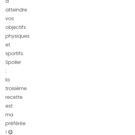
à
atteindre
vos
objectifs
physiques
et
sportifs.
Spoiler
:
la
troisième
recette
est
ma
préférée
! 😋