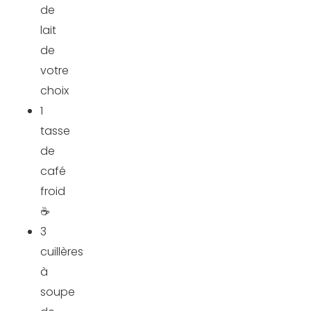
de
lait
de
votre
choix
1
tasse
de
café
froid
☕
3
cuillères
à
soupe