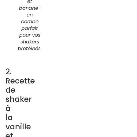
et
banane :
un
combo
parfait
pour vos
shakers
protéinés.
2.
Recette
de
shaker
à
la
vanille
et