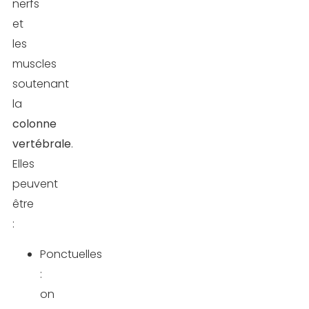
nerfs
et
les
muscles
soutenant
la
colonne
vertébrale
.
Elles
peuvent
être
:
Ponctuelles
:
on