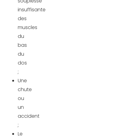
souplesse
insuffisante
des
muscles
du
bas
du
dos
;
Une
chute
ou
un
accident
;
Le