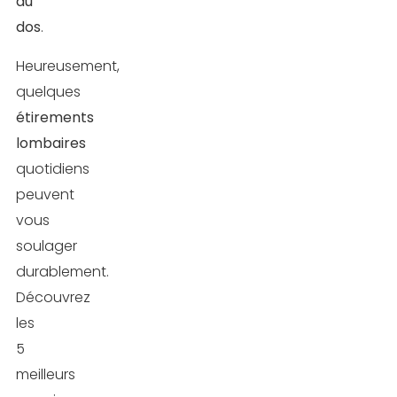
du
dos
.
Heureusement,
quelques
étirements
lombaires
quotidiens
peuvent
vous
soulager
durablement.
Découvrez
les
5
meilleurs