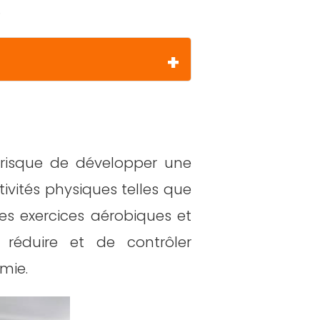
.
 risque de développer une
ivités physiques telles que
 les exercices aérobiques et
réduire et de contrôler
émie.