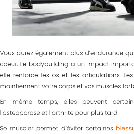
Vous aurez également plus d’endurance qui 
coeur. Le bodybuilding a un impact importan
elle renforce les os et les articulations. L
maintiennent votre corps et vos muscles forts 
En même temps, elles peuvent certai
l’ostéoporose et l’arthrite pour plus tard.
Se muscler permet d’éviter certaines
bless