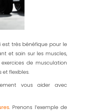
est très bénéfique pour le
t et sain sur les muscles,
es exercices de musculation
et flexibles.
nement vous aider avec
ures
. Prenons l’exemple de