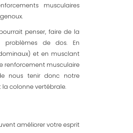
enforcements musculaires
 genoux.
ourrait penser, faire de la
es problèmes de dos. En
bdominaux) et en musclant
ce renforcement musculaire
de nous tenir donc notre
 la colonne vertébrale.
vent améliorer votre esprit