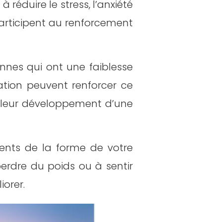
 réduire le stress, l’anxiété
 participent au renforcement
nnes qui ont une faiblesse
tion peuvent renforcer ce
lleur développement d’une
ents de la forme de votre
dre du poids ou à sentir
iorer.