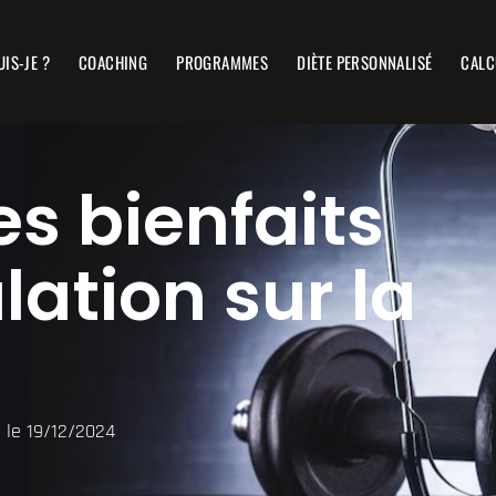
UIS-JE ?
COACHING
PROGRAMMES
DIÈTE PERSONNALISÉ
CALC
es bienfaits
ation sur la
r le 19/12/2024