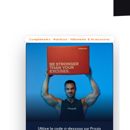
Compléments · Nutrition · Vêtements & Accessoires
Utilise le code ci-dessous sur Prozis