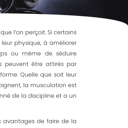
que l’on perçoit. Si certains
 leur physique, à améliorer
corps ou même de séduire
s peuvent être attirés par
forme. Quelle que soit leur
 joignent, la musculation est
né de la discipline et a un
s avantages de faire de la