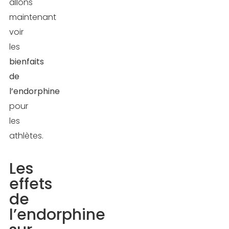
allons
maintenant
voir
les
bienfaits
de
l’endorphine
pour
les
athlètes.
Les
effets
de
l’endorphine