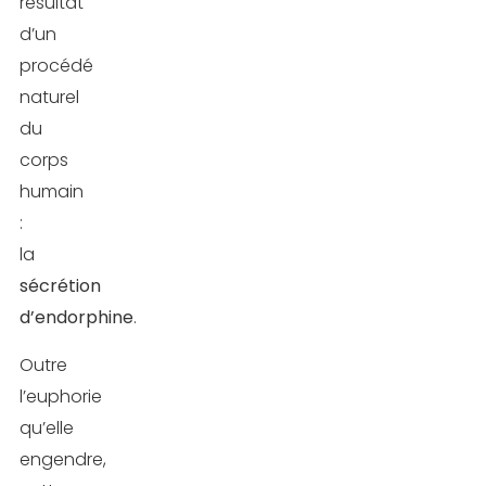
résultat
d’un
procédé
naturel
du
corps
humain
:
la
sécrétion
d’endorphine
.
Outre
l’euphorie
qu’elle
engendre,