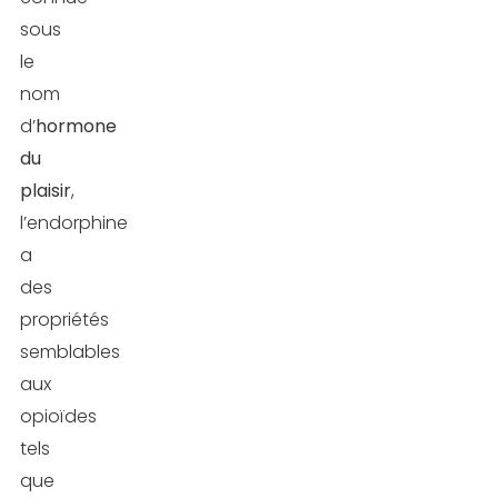
sous
le
nom
d’
hormone
du
plaisir
,
l’endorphine
a
des
propriétés
semblables
aux
opioïdes
tels
que