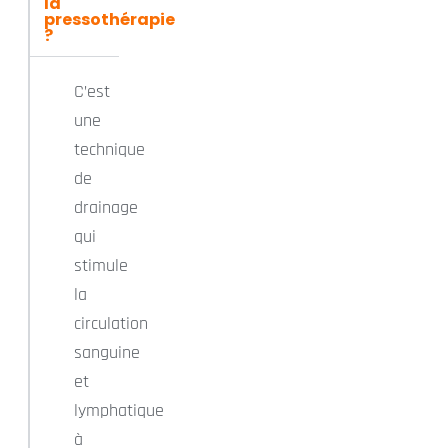
la
pressothérapie
?
C’est
une
technique
de
drainage
qui
stimule
la
circulation
sanguine
et
lymphatique
à