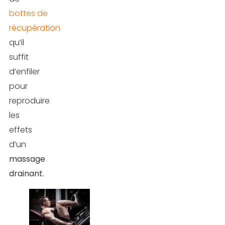
bottes de
récupération
qu’il
suffit
d’enfiler
pour
reproduire
les
effets
d’un
massage
drainant
.