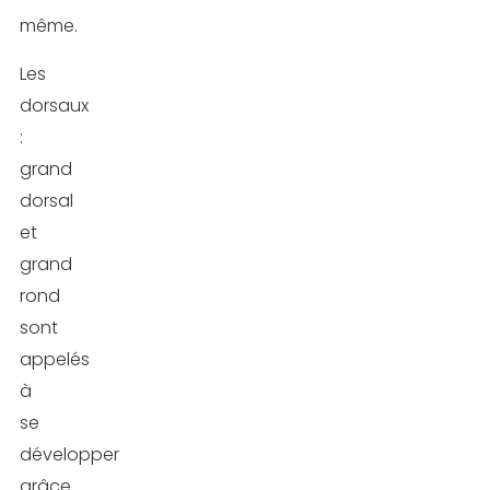
même.
Les
dorsaux
:
grand
dorsal
et
grand
rond
sont
appelés
à
se
développer
grâce