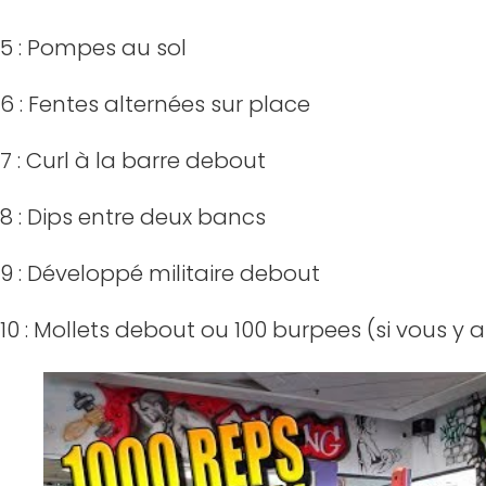
5 : Pompes au sol
6 : Fentes alternées sur place
7 : Curl à la barre debout
8 : Dips entre deux bancs
9 : Développé militaire debout
10 : Mollets debout ou 100 burpees (si vous y ar