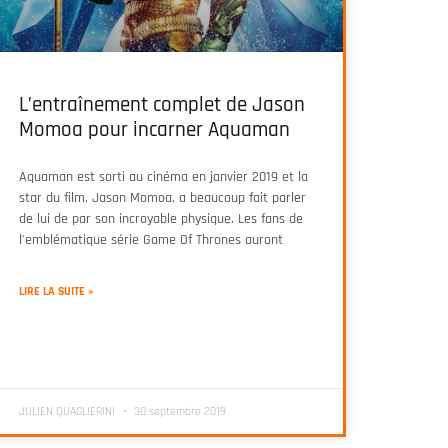
L’entraînement complet de Jason
Momoa pour incarner Aquaman
Aquaman est sorti au cinéma en janvier 2019 et la
star du film, Jason Momoa, a beaucoup fait parler
de lui de par son incroyable physique. Les fans de
l’emblématique série Game Of Thrones auront
LIRE LA SUITE »
JULIEN QUAGLIERINI
30 septembre 2019