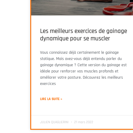
Les meilleurs exercices de gainage
dynamique pour se muscler
Vous connaissez déjà certainement le gainage
statique. Mais avez-vous déjà entendu parler du
gainage dynamique ? Cette version du gainage est
idéale pour renforcer vos muscles profonds et
améliorer votre posture. Découvrez les meilleurs
exercices
LIRE LA SUITE »
JULIEN QUAGLIERINI
21 mars 2022