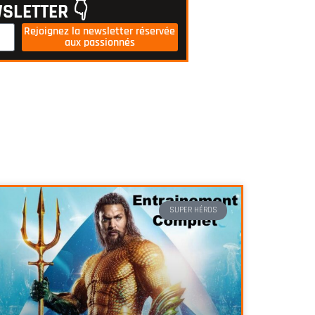
SLETTER 👇
Rejoignez la newsletter réservée
aux passionnés
SUPER HÉROS