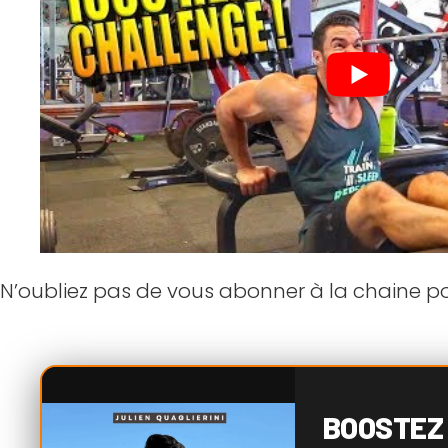
N’oubliez pas de vous abonner à la chaine pou
BOOSTEZ