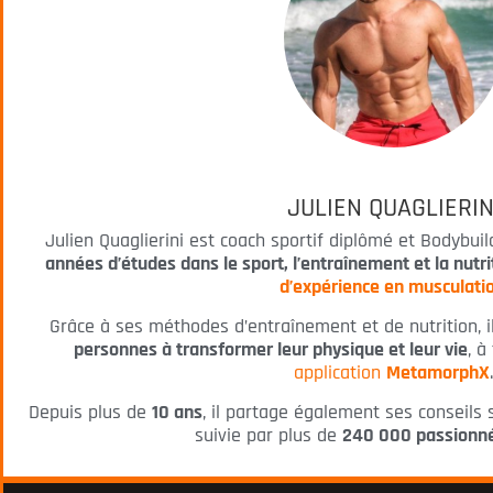
JULIEN QUAGLIERIN
Julien Quaglierini est coach sportif diplômé et Bodybuild
années d’études dans le sport, l’entraînement et la nutri
d’expérience en musculati
Grâce à ses méthodes d’entraînement et de nutrition,
personnes à transformer leur physique et leur vie
, à
application
MetamorphX
Depuis plus de
10 ans
, il partage également ses conseils 
suivie par plus de
240 000 passionné