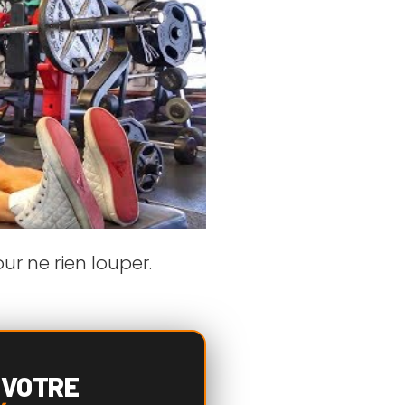
r ne rien louper.
 VOTRE