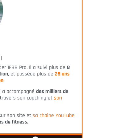
I
er IFBB Pro. Il a suivi plus de
8
tion
, et possède plus de
25 ans
on
.
 il a accompagné
des milliers de
 travers son coaching et
son
.
sur son site et
sa chaîne YouTube
s de fitness
.