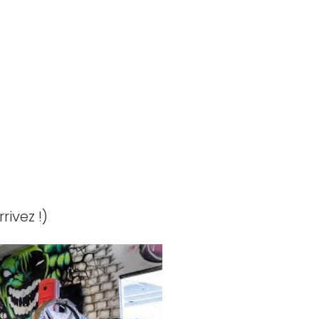
rivez !)