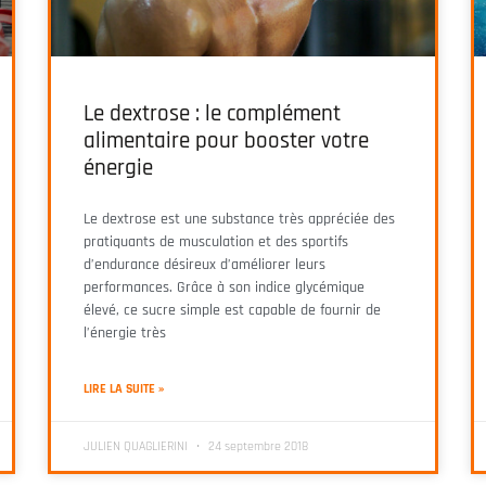
Le dextrose : le complément
alimentaire pour booster votre
énergie
Le dextrose est une substance très appréciée des
pratiquants de musculation et des sportifs
d’endurance désireux d’améliorer leurs
performances. Grâce à son indice glycémique
élevé, ce sucre simple est capable de fournir de
l’énergie très
LIRE LA SUITE »
JULIEN QUAGLIERINI
24 septembre 2018