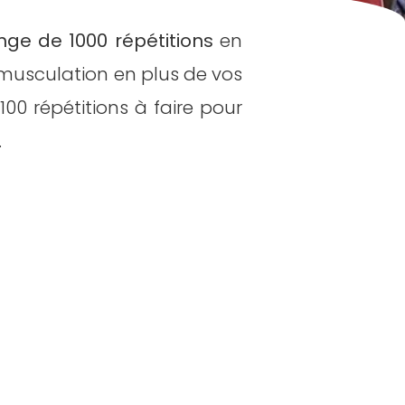
nge de 1000 répétitions
en
 musculation en plus de vos
00 répétitions à faire pour
.