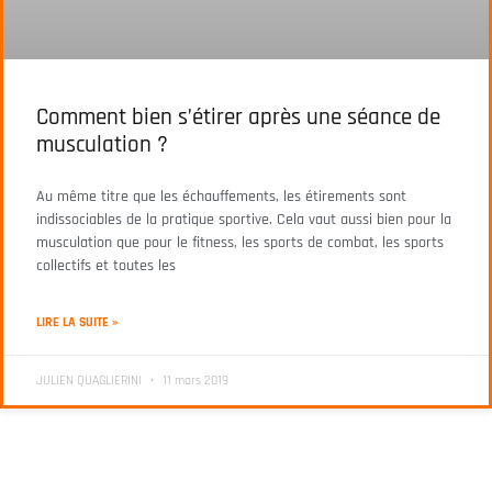
Comment bien s’étirer après une séance de
musculation ?
Au même titre que les échauffements, les étirements sont
indissociables de la pratique sportive. Cela vaut aussi bien pour la
musculation que pour le fitness, les sports de combat, les sports
collectifs et toutes les
LIRE LA SUITE »
JULIEN QUAGLIERINI
11 mars 2019