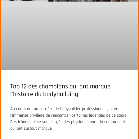
Top 12 des champions qui ont marqué
l’histoire du bodybuilding
Au cours de ma carrière de bodybuilder professionnel, j’ai eu
l’immense privilège de rencontrer certaines légendes de ce sport.
Des icônes qui se sont forgés des physiques hors du commun, et
qui ont surtout marqué