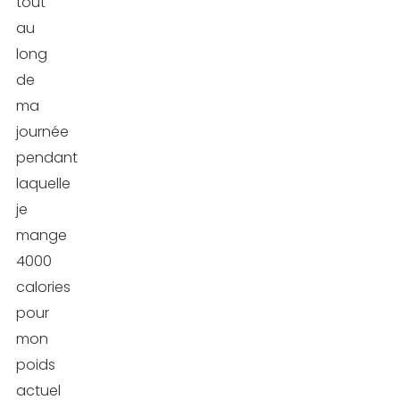
tout
au
long
de
ma
journée
pendant
laquelle
je
mange
4000
calories
pour
mon
poids
actuel