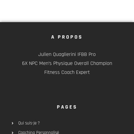
A PROPOS
Julien Quaglierini IFBB Pro
6X NPC Men’s Physique Overall Champion
Fitness Coach Expert
PAGES
Qui suis-je ?
Coaching Personnalisé