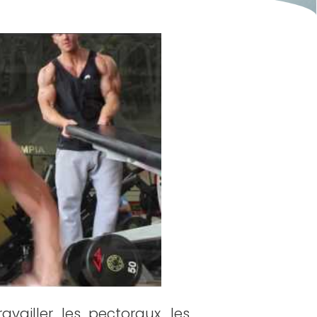
vailler les pectoraux, les