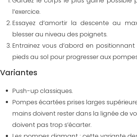
Gardez le corps le plus gainé possible
l’exercice.
Essayez d’amortir la descente au m
blesser au niveau des poignets.
Entrainez vous d’abord en positionnant 
pieds au sol pour progresser aux pompes
Variantes
Push-up classiques.
Pompes écartées prises larges supérieure 
mains doivent rester dans la lignée de v
doivent pas trop s’écarter.
Les pompes diamant : cette variante d