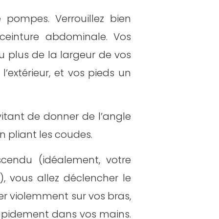
e pompes. Verrouillez bien
ceinture abdominale. Vos
u plus de la largeur de vos
l’extérieur, et vos pieds un
vitant de donner de l’angle
 pliant les coudes.
cendu (idéalement, votre
), vous allez déclencher le
 violemment sur vos bras,
 rapidement dans vos mains.