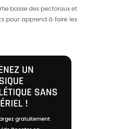
rtie basse des pectoraux et
ts pour apprend à faire les
ENEZ UN
SIQUE
LÉTIQUE SANS
ÉRIEL !
argez gratuitement