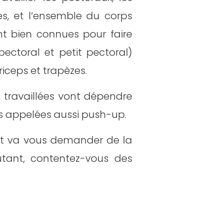
zes, et l’ensemble du corps
 bien connues pour faire
pectoral et petit pectoral)
riceps et trapèzes.
es travaillées vont dépendre
es appelées aussi push-up.
 et va vous demander de la
butant, contentez-vous des