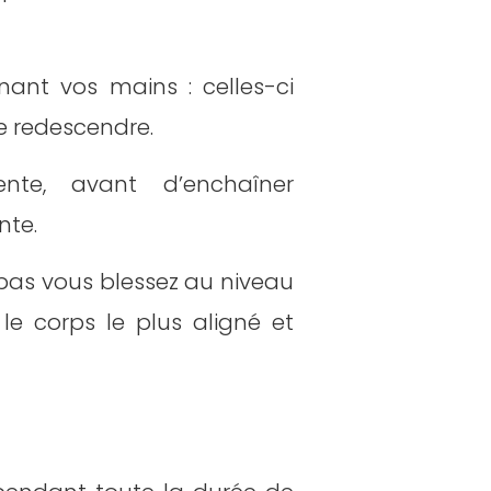
nant vos mains : celles-ci
e redescendre.
ente, avant d’enchaîner
nte.
pas vous blessez au niveau
 le corps le plus aligné et