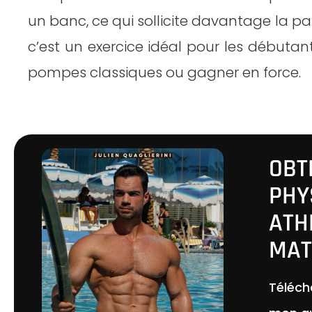
un banc, ce qui sollicite davantage la pa
c’est un exercice idéal pour les débutan
pompes classiques ou gagner en force.
OBT
PHY
ATH
MAT
Téléch