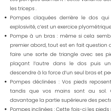
les triceps .
Pompes claquées derrière le dos q
explosivité, c’est un exercice plyométriqu
Pompe à un bras : même si cela semble
premier abord, tout est en fait question 
faire une sorte de triangle avec ses p
plaçant l’autre dans le dos puis une
descendre à la force d’un seul bras et pe
Pompes déclinées : Vos pieds reposen
tandis que vos mains sont au sol. C
davantage la partie supérieure des pect
Pompes inclinées : Cette fois-ci les pieds