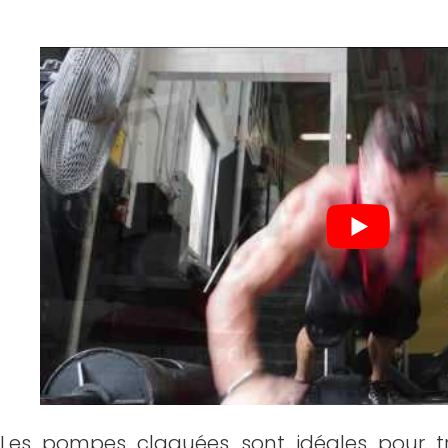
Les pompes claquées sont idéales pour tra