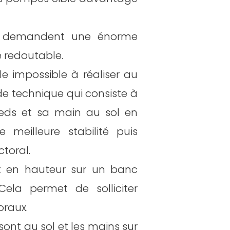
ui demandent une énorme
e redoutable.
 impossible à réaliser au
de technique qui consiste à
ieds et sa main au sol en
 meilleure stabilité puis
ctoral.
t en hauteur sur un banc
ela permet de solliciter
oraux.
 sont au sol et les mains sur