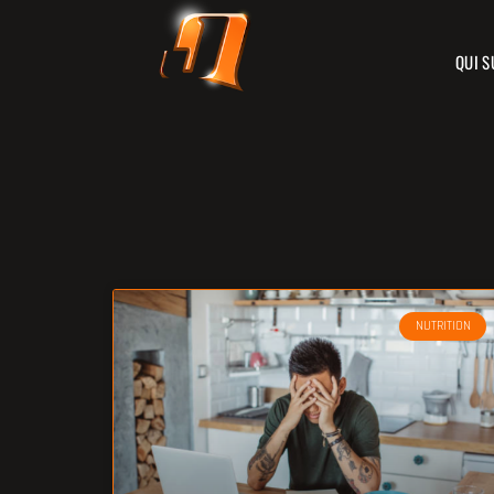
QUI S
NUTRITION