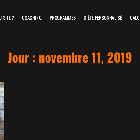
UIS-JE ?
COACHING
PROGRAMMES
DIÈTE PERSONNALISÉ
CALC
Jour : novembre 11, 2019