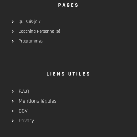
PAGES
Qui suis-je ?
Coaching Personnalisé
Programmes
LIENS UTILES
F.A.Q
Mentions légales
CGV
Privacy