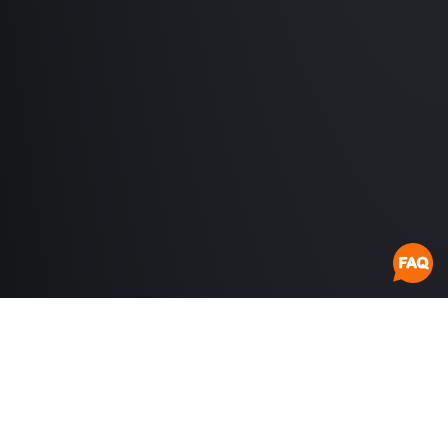
30
35
ANS DE MUSCULATION
COMPÉTITIONS IFBB