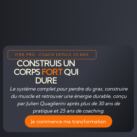
IFBB PRO · COACH DEPUIS 25 ANS
CONSTRUIS UN
CORPS
FORT
QUI
DURE
Le système complet pour perdre du gras, construire
du muscle et retrouver une énergie durable, conçu
par Julien Quaglierini après plus de 30 ans de
pratique et 25 ans de coaching.
Je commence ma transformation