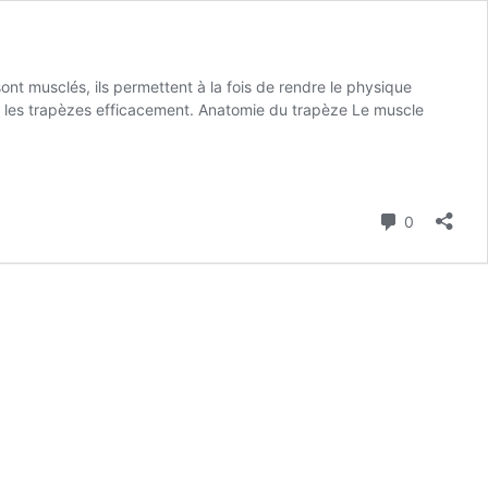
ont musclés, ils permettent à la fois de rendre le physique
 les trapèzes efficacement. Anatomie du trapèze Le muscle
Commenta
0