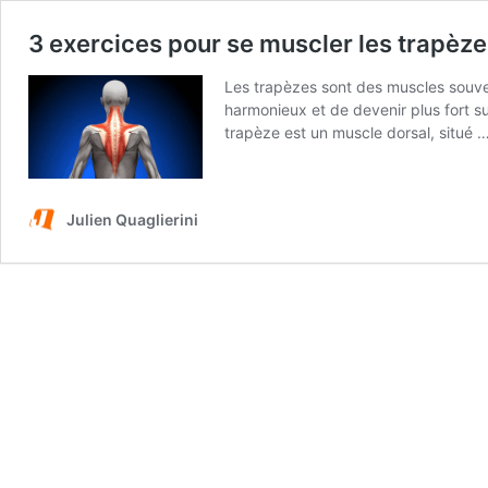
3 exercices pour se muscler les trapèz
Les trapèzes sont des muscles souvent
harmonieux et de devenir plus fort 
trapèze est un muscle dorsal, situé 
Julien Quaglierini